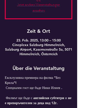
Jetzt andere Veranstaltungen
ansehen
Zeit & Ort
23. Feb. 2025, 13:00 – 15:00
Cineplexx Salzburg Himmelreich,
Salzburg Airport, Kasernenstraße 5a, 5071
Himmelreich, Österreich
Über die Veranstaltung
Ексклузивна премиера на филма "Без 
Крила"!
 Специален гост ще бъде Ники Илиев .
 Филмът ще бъде с 
английски субтитри
 и 
не 
е препоръчителен за деца под 12г
.