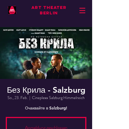
ART THEATER
BERLIN
Без Крила - Salzburg
So., 23. Feb.
  |  
Cineplexx Salzburg Himmelreich
Очаквайте в Salzburg!
Anmeldung geschlossen