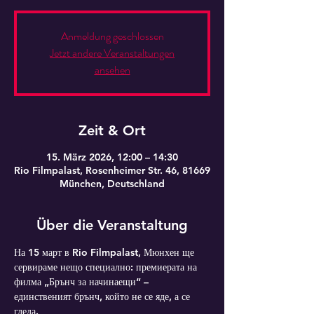
Anmeldung geschlossen
Jetzt andere Veranstaltungen
ansehen
Zeit & Ort
15. März 2026, 12:00 – 14:30
Rio Filmpalast, Rosenheimer Str. 46, 81669
München, Deutschland
Über die Veranstaltung
На 15 март в Rio Filmpalast, Мюнхен ще 
сервираме нещо специално: премиерата на 
филма „Брънч за начинаещи“ – 
единственият брънч, който не се яде, а се 
гледа.