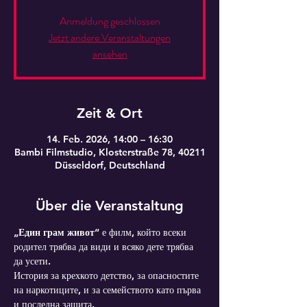
Anmeldung geschlossen
Jetzt andere Veranstaltungen
ansehen
Zeit & Ort
14. Feb. 2026, 14:00 – 16:30
Bambi Filmstudio, Klosterstraße 78, 40211
Düsseldorf, Deutschland
Über die Veranstaltung
„Един грам живот“
 е филм, който всеки 
родител трябва да види и всяко дете трябва 
да усети.
История за крехкото детство, за опасностите 
на наркотиците, и за семейството като първа 
и последна защита.