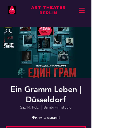
ART THEATER
BERLIN
Ein Gramm Leben |
Düsseldorf
Sa., 14. Feb.
  |  
Bambi Filmstudio
Филм с мисия!