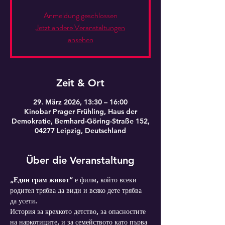
Anmeldung geschlossen
Jetzt andere Veranstaltungen
ansehen
Zeit & Ort
29. März 2026, 13:30 – 16:00
Kinobar Prager Frühling, Haus der
Demokratie, Bernhard-Göring-Straße 152,
04277 Leipzig, Deutschland
Über die Veranstaltung
„Един грам живот“
 е филм, който всеки 
родител трябва да види и всяко дете трябва 
да усети.
История за крехкото детство, за опасностите 
на наркотиците, и за семейството като първа 