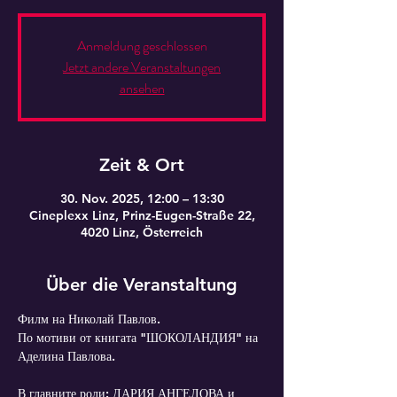
Anmeldung geschlossen
Jetzt andere Veranstaltungen
ansehen
Zeit & Ort
30. Nov. 2025, 12:00 – 13:30
Cineplexx Linz, Prinz-Eugen-Straße 22,
4020 Linz, Österreich
Über die Veranstaltung
Филм на Николай Павлов.
По мотиви от книгата "ШОКОЛАНДИЯ" на 
Аделина Павлова.
В главните роли: ДАРИЯ АНГЕЛОВА и 