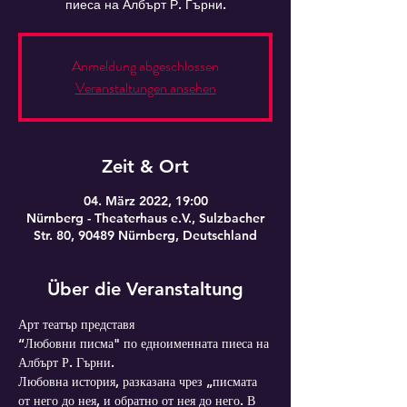
пиеса на Албърт Р. Гърни.
Anmeldung abgeschlossen
Veranstaltungen ansehen
Zeit & Ort
04. März 2022, 19:00
Nürnberg - Theaterhaus e.V., Sulzbacher
Str. 80, 90489 Nürnberg, Deutschland
Über die Veranstaltung
Арт театър представя
“Любовни писма" по едноименната пиеса на 
Албърт Р. Гърни.
Любовна история, разказана чрез „писмата 
от него до нея, и обратно от нея до него. В 