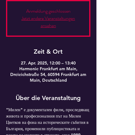
Anmeldung geschlossen
Jetzt andere Veranstaltungen
ansehen
Zeit & Ort
27. Apr. 2025, 12:00 – 13:40
Harmonie Frankfurt am Main,
Dreieichstraße 54, 60594 Frankfurt am
Main, Deutschland
Über die Veranstaltung
"Милен" е документален филм, проследяващ 
живота и професионалния път на Милен 
Цветков на фона на историческите събития в 
България, променили публицистиката и 