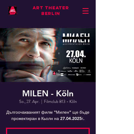
ART THEATER
BERLIN
MILEN - Köln
So., 27. Apr.
  |  
Filmclub 813 - Köln
Дългоочакваният филм "Милен" ще бъде
прожектиран в Кьолн на 27.04.2025г.