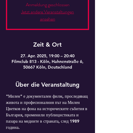
Anmeldung geschlossen
Jetzt andere Veranstaltungen
ansehen
Zeit & Ort
27. Apr. 2025, 19:00 – 20:40
Filmclub 813 - Köln, Hahnenstraße 6,
50667 Köln, Deutschland
Über die Veranstaltung
"Милен" е документален филм, проследяващ 
живота и професионалния път на Милен 
Цветков на фона на историческите събития в 
България, променили публицистиката и 
пазара на медиите в страната, след 1989 
година.