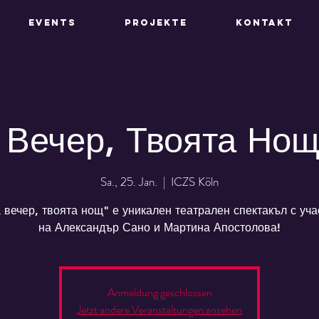
EVENTS
PROJEKTE
KONTAKT
Вечер, Твоята Нощ
Sa., 25. Jan.
  |  
ICZS Köln
 вечер, твоята нощ" е уникален театрален спектакъл с уча
на Александър Сано и Мартина Апостолова!
Anmeldung geschlossen
Jetzt andere Veranstaltungen ansehen