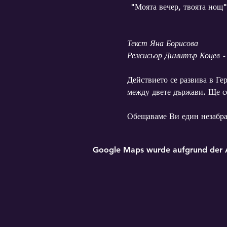
"Моята вечер, твоята нощ"
Текст Яна Борисова
Режисьор Димитър Коцев 
Действието се развива в Ге
между двете държави. Ще се
Обещаваме Ви един незабрав
Google Maps wurde aufgrund der Ana