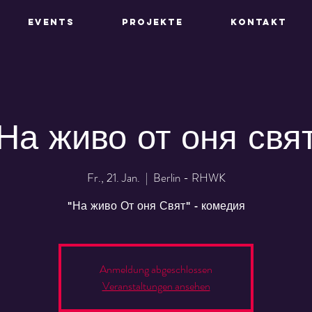
EVENTS
PROJEKTE
KONTAKT
На живо от оня свя
Fr., 21. Jan.
  |  
Berlin - RHWK
"На живо От оня Свят" - комедия
Anmeldung abgeschlossen
Veranstaltungen ansehen