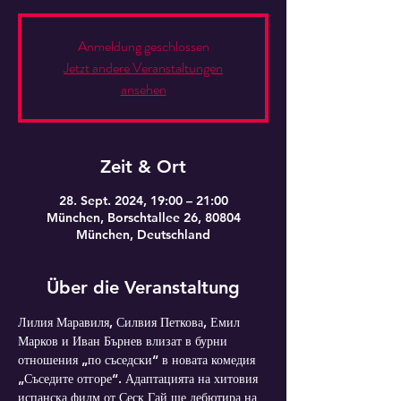
Anmeldung geschlossen
Jetzt andere Veranstaltungen
ansehen
Zeit & Ort
28. Sept. 2024, 19:00 – 21:00
München, Borschtallee 26, 80804
München, Deutschland
Über die Veranstaltung
Лилия Маравиля, Силвия Петкова, Емил 
Марков и Иван Бърнев влизат в бурни 
отношения „по съседски“ в новата комедия 
„Съседите отгоре“. Адаптацията на хитовия 
испанска филм от Сеск Гай ще дебютира на 