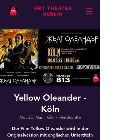
ART THEATER
BERLIN
Yellow Oleander -
Köln
Mo., 30. Mai
  |  
Köln - Filmclub 813
Der Film Yellow Oleander wird in der
Originalversion mit englischen Untertiteln